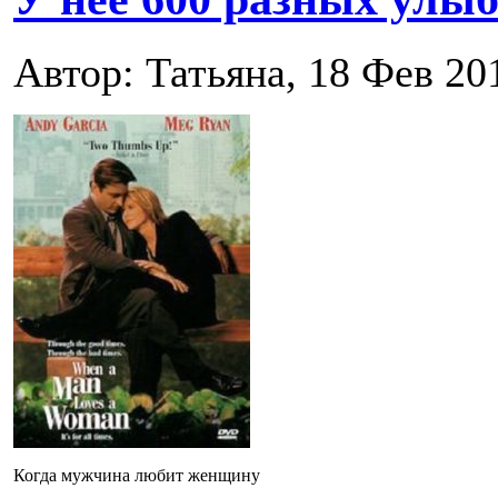
Автор: Татьяна, 18 Фев 20
Когда мужчина любит женщину