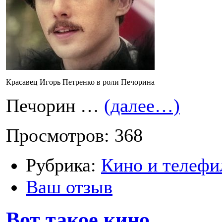
Красавец Игорь Петренко в роли Печорина
Печорин …
(далее…)
Просмотров: 368
Рубрика:
Кино и телефи
Ваш отзыв
Вот такое кино …