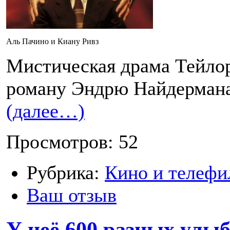
Аль Пачино и Киану Ривз
Мистическая драма Тейло
роману Эндрю Найдерман
(далее…)
Просмотров: 52
Рубрика:
Кино и телефи
Ваш отзыв
У неё 600 разных улыбо