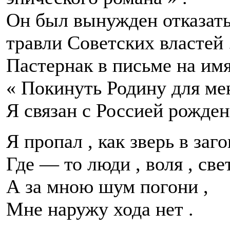
Он был вынужден отказать
травли Советских властей 
Пастернак в письме на им
« Покинуть Родину для ме
Я связан с Россией рожден
Я пропал , как зверь в заго
Где — то люди , воля , свет
А за мною шум погони ,
Мне наружу хода нет .