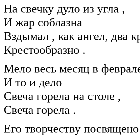
На свечку дуло из угла ,
И жар соблазна
Вздымал , как ангел, два 
Крестообразно .
Мело весь месяц в феврале
И то и дело
Свеча горела на столе ,
Свеча горела .
Его творчеству посвящено