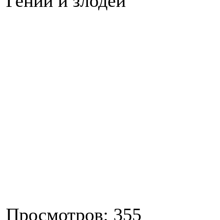
Гении и злодеи
Просмотров: 355