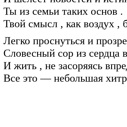
Ты из семьи таких основ .
Твой смысл , как воздух , 
Легко проснуться и прозре
Словесный сор из сердца 
И жить , не засоряясь впре
Все это — небольшая хит