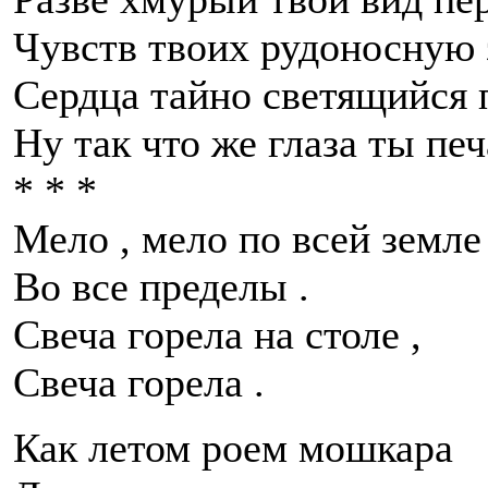
Чувств твоих рудоносную 
Сердца тайно светящийся 
Ну так что же глаза ты пе
* * *
Мело , мело по всей земле
Во все пределы .
Свеча горела на столе ,
Свеча горела .
Как летом роем мошкара