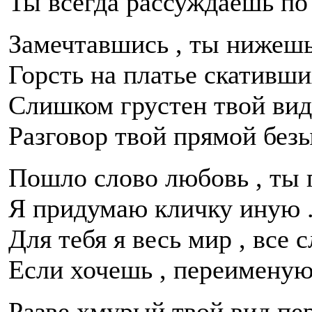
Ты всегда рассуждаешь по
Замечтавшись , ты нижеш
Горсть на платье скативши
Слишком грустен твой вид
Разговор твой прямой безы
Пошло слово любовь , ты п
Я придумаю кличку иную 
Для тебя я весь мир , все с
Если хочешь , переименую
Разве хмурый твой вид пе