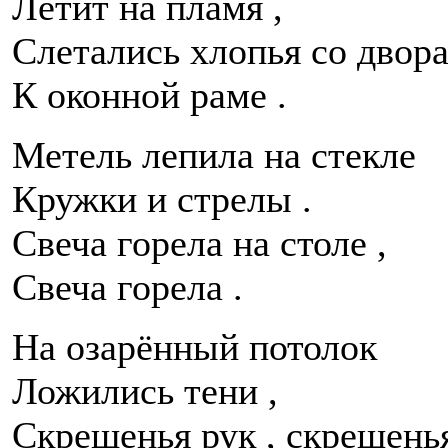
Летит на пламя ,
Слетались хлопья со двор
К оконной раме .
Метель лепила на стекле
Кружки и стрелы .
Свеча горела на столе ,
Свеча горела .
На озарённый потолок
Ложились тени ,
Скрещенья рук , скрещенья