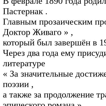
В феврале 1890 года родил
Пастернак .
Главным прозаическим про
Доктор Живаго » ,
который был завершён в 19
Через два года ему прису
литературе
« За значительные достиж
поэзии ,
а также за продолжение тр
эпического романа » .