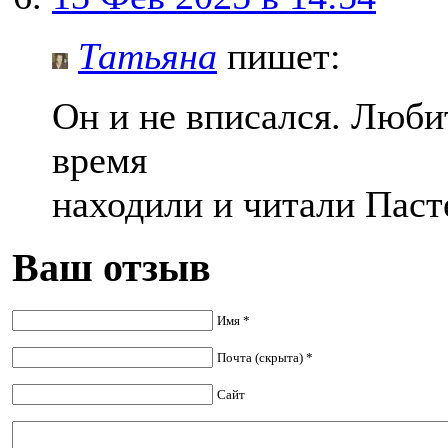
Татьяна
пишет:
Он и не вписался. Любит
время
находили и читали Паст
Ваш отзыв
Имя *
Почта (скрыта) *
Сайт