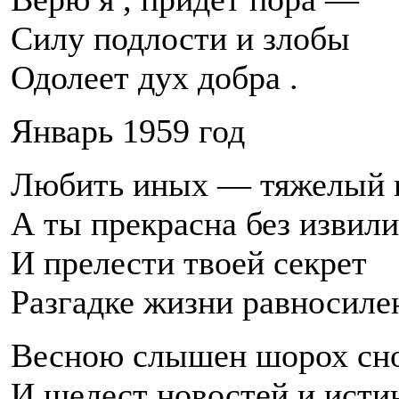
Силу подлости и злобы
Одолеет дух добра .
Январь 1959 год
Любить иных — тяжелый к
А ты прекрасна без извили
И прелести твоей секрет
Разгадке жизни равносилен
Весною слышен шорох сн
И шелест новостей и истин