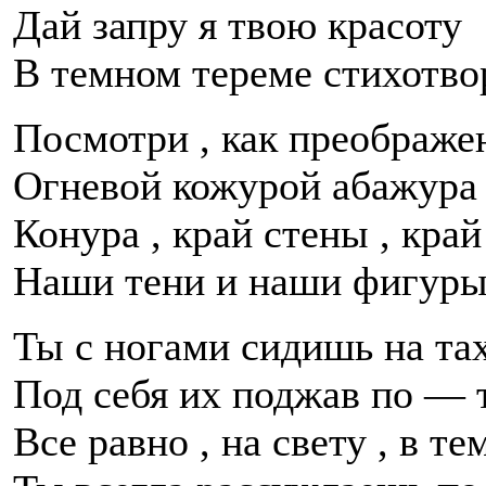
Дай запру я твою красоту
В темном тереме стихотвор
Посмотри , как преображе
Огневой кожурой абажура
Конура , край стены , край
Наши тени и наши фигуры
Ты с ногами сидишь на тах
Под себя их поджав по — 
Все равно , на свету , в те