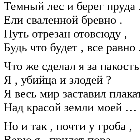
Темный лес и берег пруда 
Ели сваленной бревно .
Путь отрезан отовсюду ,
Будь что будет , все равно 
Что же сделал я за пакость
Я , убийца и злодей ?
Я весь мир заставил плака
Над красой земли моей …
Но и так , почти у гроба ,
Верю я , придет пора —