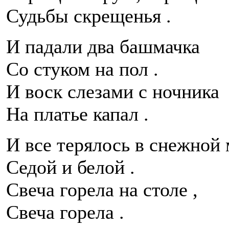
Судьбы скрещенья .
И падали два башмачка
Со стуком на пол .
И воск слезами с ночника
На платье капал .
И все терялось в снежной 
Седой и белой .
Свеча горела на столе ,
Свеча горела .