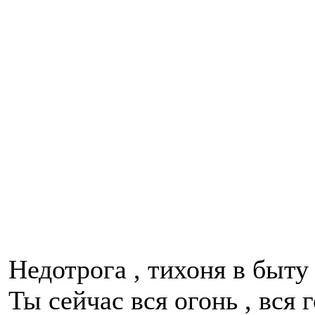
Недотрога , тихоня в быту 
Ты сейчас вся огонь , вся г