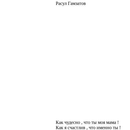
Расул Гамзатов
Как чудесно , что ты моя мама !
Как я счастлив , что именно ты !