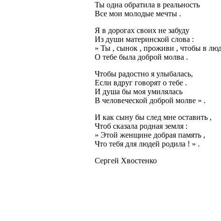
Ты одна обратила в реальность
Все мои молодые мечты .
Я в дорогах своих не забуду
Из души материнской слова :
» Ты , сынок , проживи , чтобы в лю
О тебе была доброй молва .
Чтобы радостно я улыбалась,
Если вдруг говорят о тебе .
И душа бы моя умилялась
В человеческой доброй молве » .
И как сыну бы след мне оставить ,
Чтоб сказала родная земля :
» Этой женщине добрая память ,
Что тебя для людей родила ! » .
Сергей Хвостенко