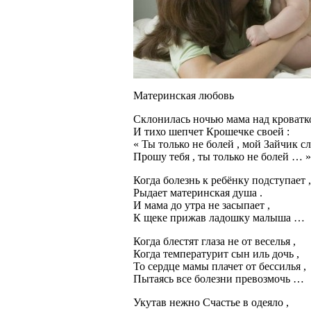
Материнская любовь
Склонилась ночью мама над кроватк
И тихо шепчет Крошечке своей :
« Ты только не болей , мой Зайчик сл
Прошу тебя , ты только не болей … »
Когда болезнь к ребёнку подступает ,
Рыдает материнская душа .
И мама до утра не засыпает ,
К щеке прижав ладошку малыша …
Когда блестят глаза не от веселья ,
Когда температурит сын иль дочь ,
То сердце мамы плачет от бессилья ,
Пытаясь все болезни превозмочь …
Укутав нежно Счастье в одеяло ,