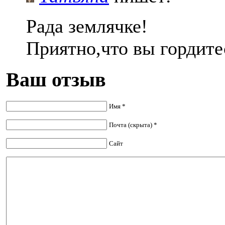
Рада землячке!
Приятно,что вы гордите
Ваш отзыв
Имя *
Почта (скрыта) *
Сайт