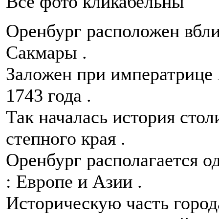
Все фото кликабельны
Оренбург расположен вбли
Сакмары .
Заложен при императрице 
1743 года .
Так началась история сто
степного края .
Оренбург располагается од
: Европе и Азии .
Историческую часть город