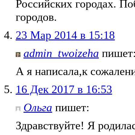
Российских городах. По
городов.
23 Мар 2014 в 15:18
admin_twoizeha
пишет
А я написала,к сожале
16 Дек 2017 в 16:53
Ольга
пишет:
Здравствуйте! Я родилас