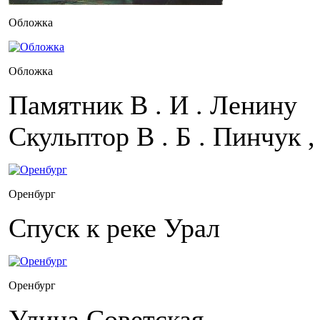
Обложка
Обложка
Памятник В . И . Ленину
Скульптор В . Б . Пинчук ,
Оренбург
Спуск к реке Урал
Оренбург
Улица Советская