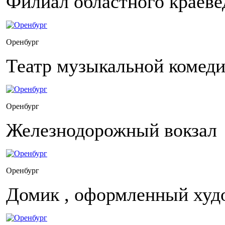
Филиал областного краеве
Оренбург
Театр музыкальной комед
Оренбург
Железнодорожный вокзал
Оренбург
Домик , оформленный ху