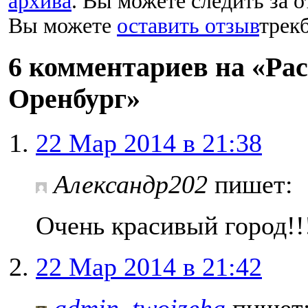
архива
. Вы можете следить за 
Вы можете
оставить отзыв
трекб
6 комментариев на «Рас
Оренбург»
22 Мар 2014 в 21:38
Александр202
пишет:
Очень красивый город!!
22 Мар 2014 в 21:42
admin_twoizeha
пишет