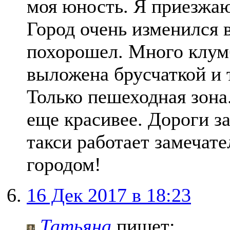
моя юность. Я приезжаю
Город очень изменился 
похорошел. Много клумб
выложена брусчаткой и 
Только пешеходная зона.
еще красивее. Дороги з
такси работает замечат
городом!
16 Дек 2017 в 18:23
Татьяна
пишет: