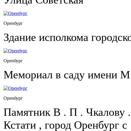
Оренбург
Здание исполкома городск
Оренбург
Мемориал в саду имени М 
Оренбург
Памятник В . П . Чкалову 
Кстати , город Оренбург с