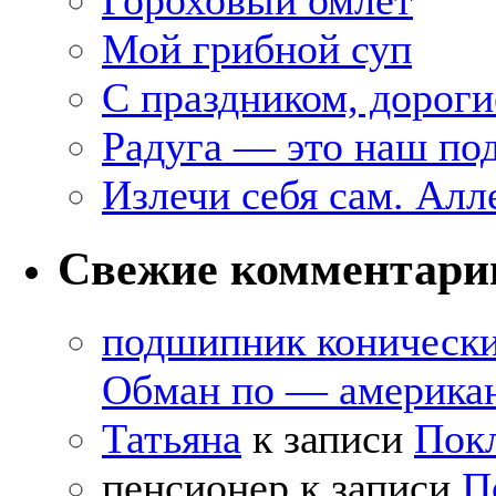
Мой грибной суп
С праздником, дороги
Радуга — это наш под
Излечи себя сам. Алл
Свежие комментари
подшипник коническ
Обман по — америка
Татьяна
к записи
Покл
пенсионер
к записи
П