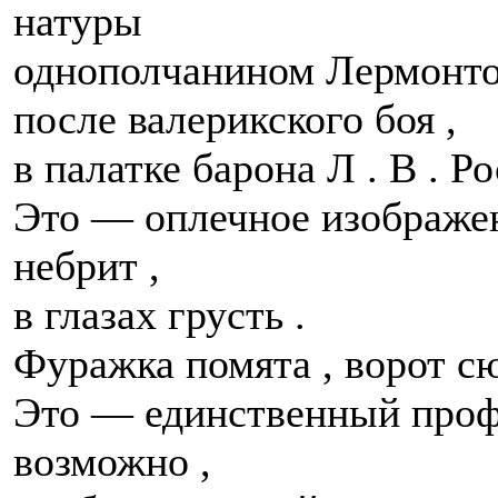
натуры
однополчанином Лермонтов
после валерикского боя ,
в палатке барона Л . В . Р
Это — оплечное изображени
небрит ,
в глазах грусть .
Фуражка помята , ворот сюр
Это — единственный проф
возможно ,