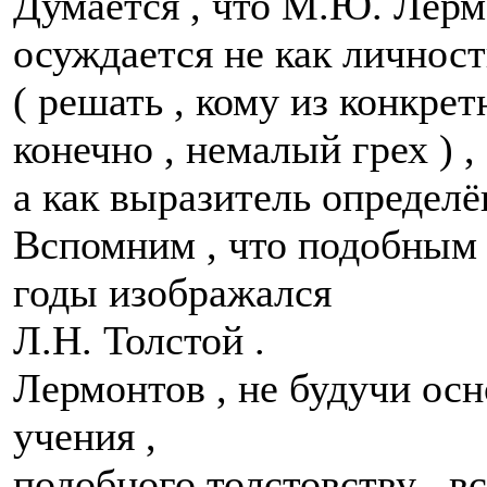
Думается , что М.Ю. Лерм
осуждается не как личност
( решать , кому из конкре
конечно , немалый грех ) ,
а как выразитель определё
Вспомним , что подобным 
годы изображался
Л.Н. Толстой .
Лермонтов , не будучи ос
учения ,
подобного толстовству , в