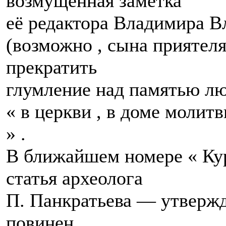
возмущённая заметка
её редактора Владимира В
(возможно , сына приятел
прекратить
глумление над памятью лю
« в церкви , в доме молит
» .
В ближайшем номере « Кур
статья археолога
П. Панкратьева — утверж
повинен