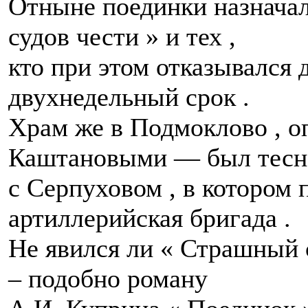
Отныне поединки назнача
судов чести » и тех ,
кто при этом отказывался 
двухнедельный срок .
Храм же в Подмоклово , 
Каштановыми — был тесно
с Серпуховом , в котором 
артиллерийская бригада .
Не явился ли « Страшный 
– подобно роману