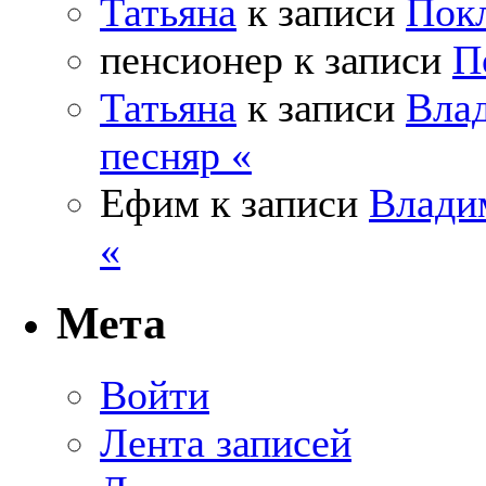
Татьяна
к записи
Покл
пенсионер
к записи
П
Татьяна
к записи
Влад
песняр «
Ефим
к записи
Влади
«
Мета
Войти
Лента записей