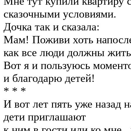
Мне тут купили квартиру с
сказочными условиями.
Дочка так и сказала:
Мам! Поживи хоть напосле
как все люди должны жить
Вот я и пользуюсь момент
и благодарю детей!
* * *
И вот лет пять уже назад 
дети приглашают
к ним в гости или ко мне ,