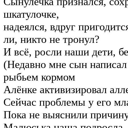
Сынулечка признался, сох
шкатулочке,
надеялся, вдруг пригодит
ли, никто не тронул?
И всё, росли наши дети, бе
(Недавно мне сын написа
рыбьем кормом
Алёнке активизировал алл
Сейчас проблемы у его м
Пока не выяснили причину
Малюська наша подросла. 