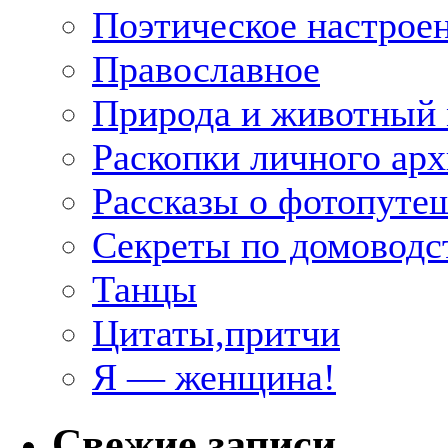
Поэтическое настрое
Православное
Природа и животный
Раскопки личного арх
Рассказы о фотопуте
Секреты по домоводс
Танцы
Цитаты,притчи
Я — женщина!
Свежие записи