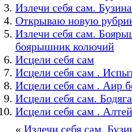
Излечи себя сам. Бузина
Открываю новую рубрику
Излечи себя сам. Бояры
боярышник колючий
Исцели себя сам
Исцели себя сам . Испы
Исцели себя сам . Аир 
Исцели себя сам. Бодяга
Исцели себя сам . Алте
«
Излечи себя сам. Бузи