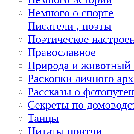
Немного о спорте
Писатели , поэты
Поэтическое настрое
Православное
Природа и животный
Раскопки личного арх
Рассказы о фотопуте
Секреты по домоводс
Танцы
Цитаты,притчи