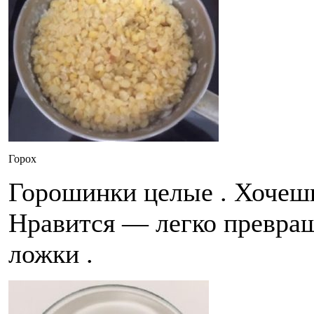
Горох
Горошинки целые . Хочеш
Нравится — легко превра
ложки .