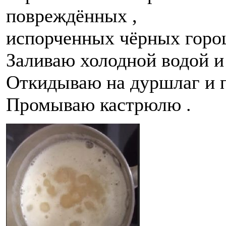
повреждённых ,
испорченных чёрных горо
Заливаю холодной водой и
Откидываю на дуршлаг и п
Промываю кастрюлю .