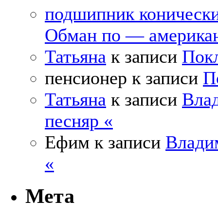
подшипник коническ
Обман по — америка
Татьяна
к записи
Покл
пенсионер
к записи
П
Татьяна
к записи
Влад
песняр «
Ефим
к записи
Влади
«
Мета