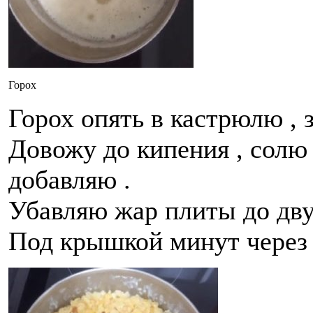
Горох
Горох опять в кастрюлю , 
Довожу до кипения , солю 
добавляю .
Убавляю жар плиты до дву
Под крышкой минут через 