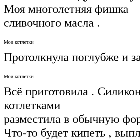
Моя многолетняя фишка —
сливочного масла .
Мои котлетки
Протолкнула поглубже и з
Мои котлетки
Всё приготовила . Силик
котлетками
разместила в обычную фор
Что-то будет кипеть , выпл