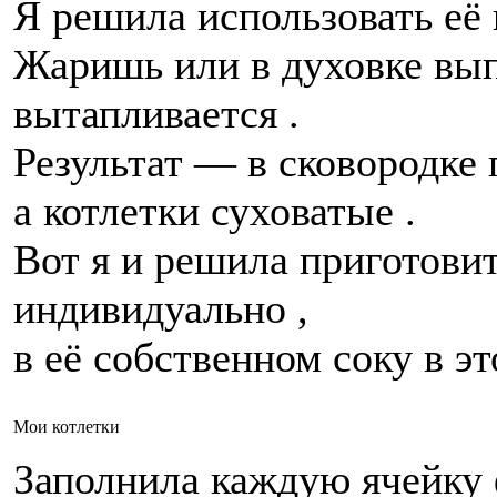
Я решила использовать её 
Жаришь или в духовке вып
вытапливается .
Результат — в сковородке п
а котлетки суховатые .
Вот я и решила приготови
индивидуально ,
в её собственном соку в э
Мои котлетки
Заполнила каждую ячейку