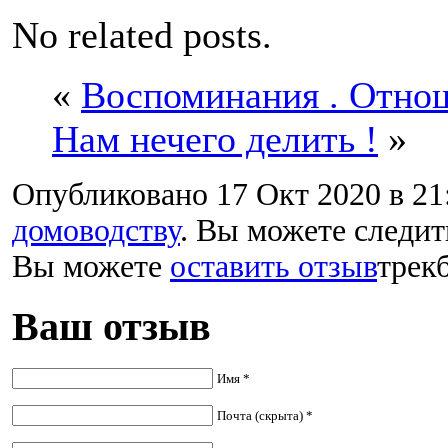
No related posts.
«
Воспоминания . Отнош
Нам нечего делить !
»
Опубликовано 17 Окт 2020 в 21
домоводству
. Вы можете следит
Вы можете
оставить отзыв
трекб
Ваш отзыв
Имя *
Почта (скрыта) *