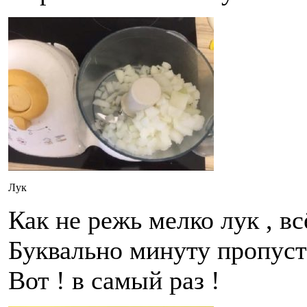
Лук
Как не режь мелко лук , в
Буквально минуту пропусти
Вот ! в самый раз !