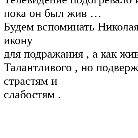
пока он был жив …
Будем вспоминать Николая
икону
для подражания , а как жив
Талантливого , но подвер
страстям и
слабостям .