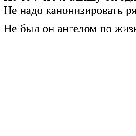
Не надо канонизировать ря
Не был он ангелом по жизн