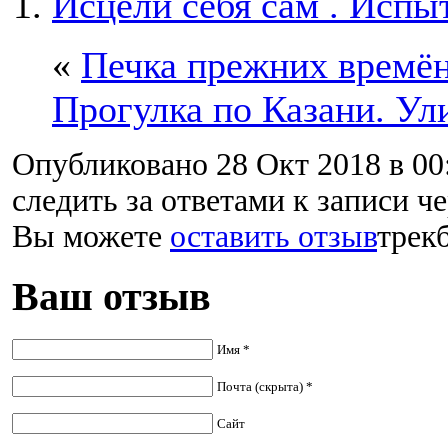
Исцели себя сам . Испы
«
Печка прежних времён
Прогулка по Казани. Ул
Опубликовано 28 Окт 2018 в 00
следить за ответами к записи ч
Вы можете
оставить отзыв
трекб
Ваш отзыв
Имя *
Почта (скрыта) *
Сайт