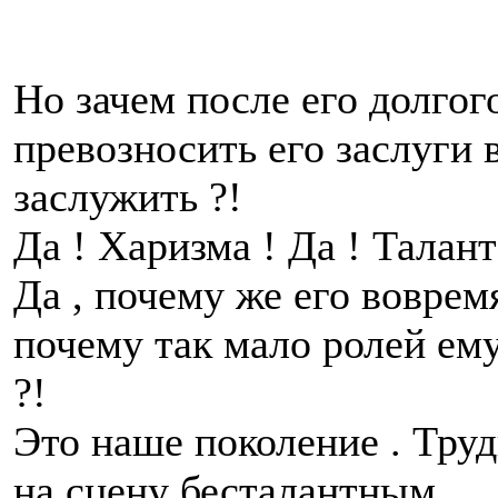
Но зачем после его долгог
превозносить его заслуги 
заслужить ?!
Да ! Харизма ! Да ! Талант
Да , почему же его воврем
почему так мало ролей ем
?!
Это наше поколение . Труд
на сцену бесталантным …