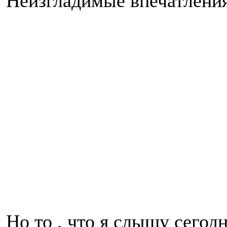
Неизгладимые впечатления
Но то , что я слышу сегодн