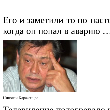
Его и заметили-то по-наст
когда он попал в аварию 
Николай Караченцов
Телевидение подогревало и