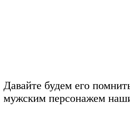
Давайте будем его помни
мужским персонажем наших