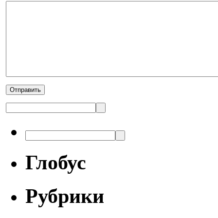
Глобус
Рубрики