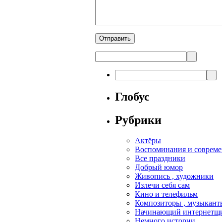
Глобус
Рубрики
Актёры
Воспоминания и совреме
Все праздники
Добрый юмор
Живопись , художники
Излечи себя сам
Кино и телефильм
Композиторы , музыкант
Начинающий интернетщик
Немного истории