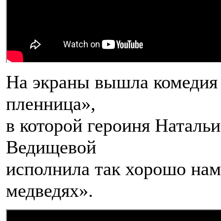
На экраны вышла комедия 
пленница»,
в которой героиня Наталь
Ведищевой
исполнила так хорошо нам
медведях».