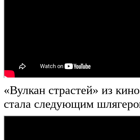
«Вулкан страстей» из кин
стала следующим шлягеро