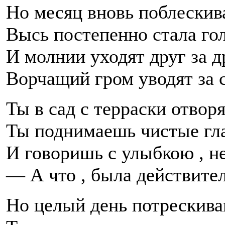
Но месяц вновь поблескив
Высь постепенно стала гол
И молнии уходят друг за д
Ворчащий гром уводят за с
Ты в сад с терраски отвор
Ты поднимаешь чистые гл
И говоришь с улыбкою , не
— А что , была действител
Но целый день потрескив