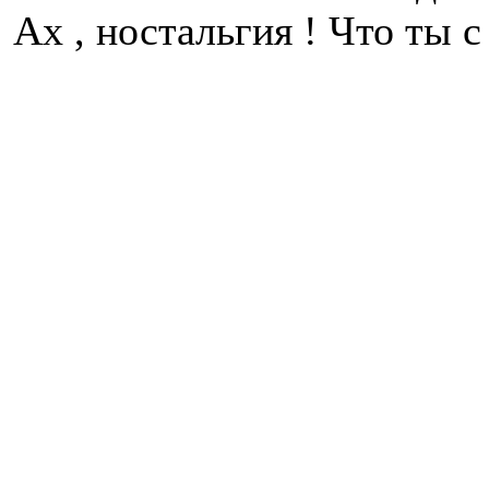
Ах , ностальгия ! Что ты 