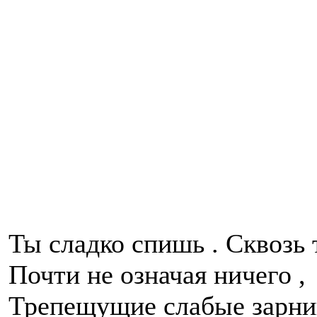
Ты сладко спишь . Сквозь
Почти не означая ничего ,
Трепещущие слабые зарн