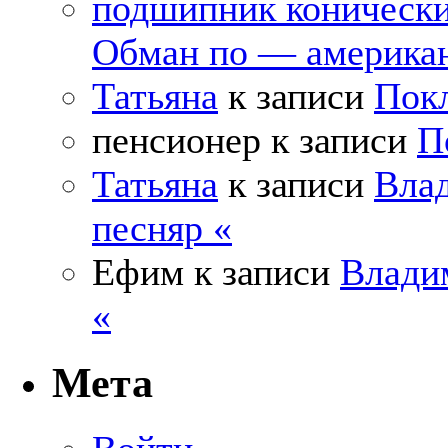
подшипник коническ
Обман по — америка
Татьяна
к записи
Покл
пенсионер
к записи
П
Татьяна
к записи
Влад
песняр «
Ефим
к записи
Влади
«
Мета