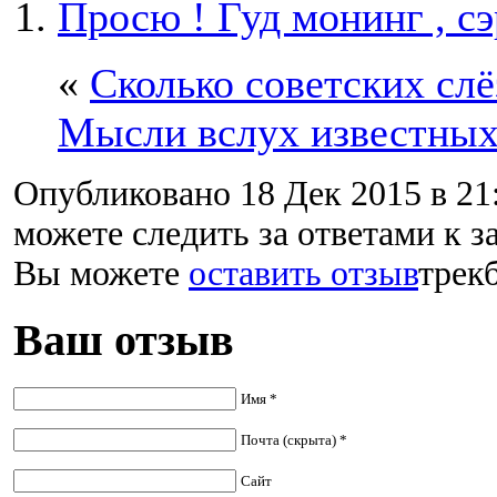
Просю ! Гуд монинг , сэ
«
Сколько советских слё
Мысли вслух известных 
Опубликовано 18 Дек 2015 в 21
можете следить за ответами к з
Вы можете
оставить отзыв
трекб
Ваш отзыв
Имя *
Почта (скрыта) *
Сайт