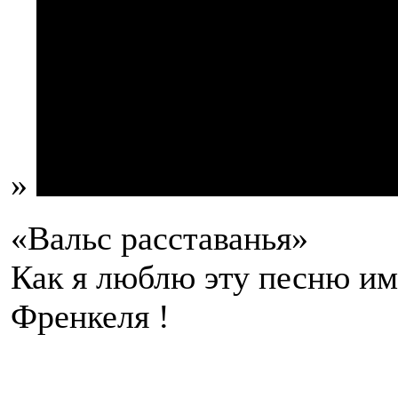
»
«Вальс расставанья»
Как я люблю эту песню им
Френкеля !