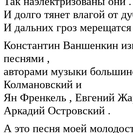
Так наэлектризованы они .
И долго тянет влагой от ду
И дальних гроз мерещатся 
Константин Ваншенкин изв
песнями ,
авторами музыки большин
Колмановский и
Ян Френкель , Евгений Жа
Аркадий Островский .
А это песня моей молодост