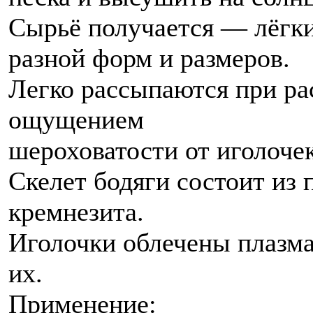
Сырьё получается — лёгки
разной форм и размеров.
Легко рассыпаются при ра
ощущением
шероховатости от иголоче
Скелет бодяги состоит из 
кремнезита.
Иголочки облечены плазма
их.
Применение: