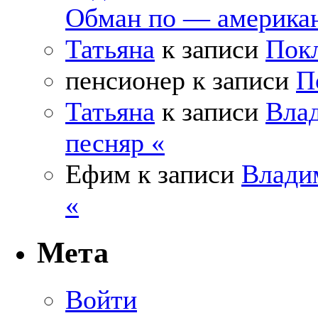
Обман по — америка
Татьяна
к записи
Покл
пенсионер
к записи
П
Татьяна
к записи
Влад
песняр «
Ефим
к записи
Влади
«
Мета
Войти