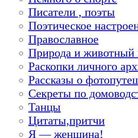
Писатели , поэты
Поэтическое настрое
Православное
Природа и животный
Раскопки личного арх
Рассказы о фотопуте
Секреты по домоводс
Танцы
Цитаты,притчи
Я — женщина!