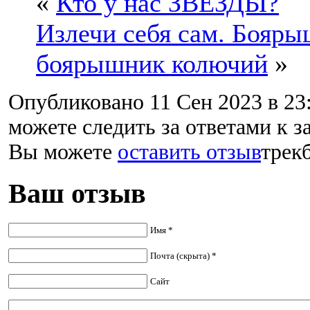
«
Кто у нас ЗВЁЗДЫ?
Излечи себя сам. Бояры
боярышник колючий
»
Опубликовано 11 Сен 2023 в 23
можете следить за ответами к з
Вы можете
оставить отзыв
трекб
Ваш отзыв
Имя *
Почта (скрыта) *
Сайт