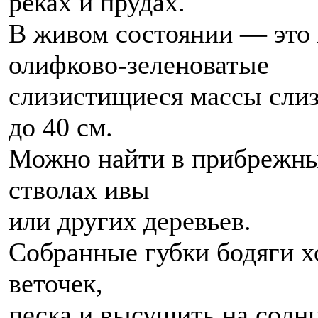
реках и прудах.
В живом состоянии — это
олифково-зеленоватые
слизистищиеся массы слиз
до 40 см.
Можно найти в прибрежны
стволах ивы
или других деревьев.
Собранные губки бодяги х
веточек,
песка и высушить на солнц