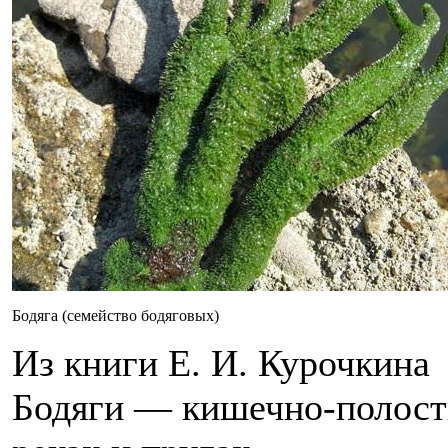
Бодяга (семейство бодяговых)
Из книги Е. И. Курочкина
Бодяги — кишечно-полост