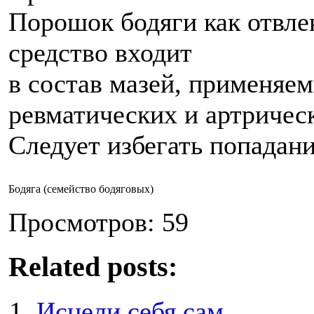
Порошок бодяги как отвл
средство входит
в состав мазей, применяе
ревматических и артричес
Следует избегать попадания
Бодяга (семейство бодяговых)
Просмотров: 59
Related posts:
Исцели себя сам