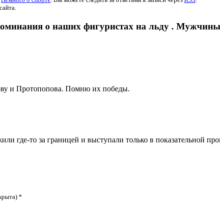
сайта.
поминания о наших фигуристах на льду . Мужчин
сову и Протопопова. Помню их победы.
или где-то за границей и выступали только в показательной пр
крыта) *