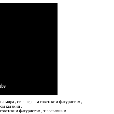
она мира , став первым советским фигуристом ,
ом катании .
советским фигуристом , завоевавшим