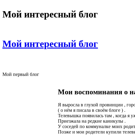
Мой интересный блог
Мой интересный блог
Мой первый блог
Мои воспоминания о н
Я выросла в глухой провинции , го
( о нём я писала в своём блоге ) .
Телевышка появилась там , когда я уж
Приезжала на редкие каникулы .
У соседей по коммуналке моих родит
Позже и мои родители купили телеви