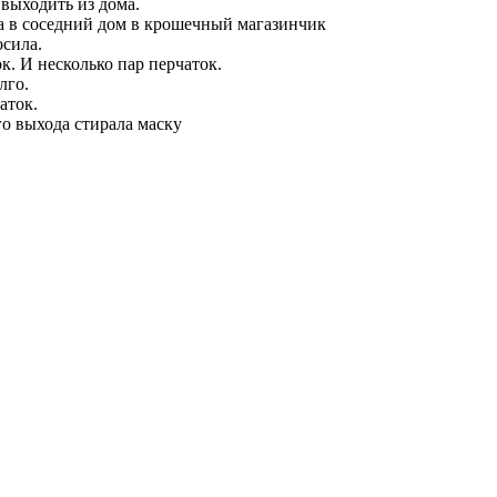
 выходить из дома.
ла в соседний дом в крошечный магазинчик
осила.
к. И несколько пар перчаток.
лго.
аток.
о выхода стирала маску