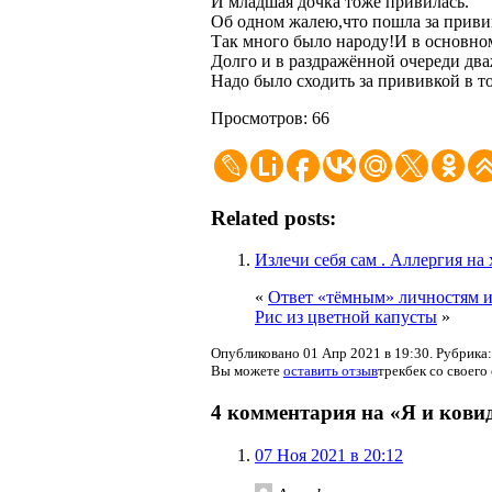
И младшая дочка тоже привилась.
Об одном жалею,что пошла за приви
Так много было народу!И в основно
Долго и в раздражённой очереди два
Надо было сходить за прививкой в т
Просмотров: 66
Related posts:
Излечи себя сам . Аллергия на
«
Ответ «тёмным» личностям и
Рис из цветной капусты
»
Опубликовано 01 Апр 2021 в 19:30. Рубрика
Вы можете
оставить отзыв
трекбек со своего 
4 комментария на «Я и ков
07 Ноя 2021 в 20:12