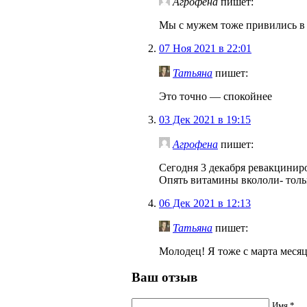
Агрофена
пишет:
Мы с мужем тоже привились в 
07 Ноя 2021 в 22:01
Татьяна
пишет:
Это точно — спокойнее
03 Дек 2021 в 19:15
Агрофена
пишет:
Сегодня 3 декабря ревакциниро
Опять витамины вкололи- тольк
06 Дек 2021 в 12:13
Татьяна
пишет:
Молодец! Я тоже с марта месяца
Ваш отзыв
Имя *