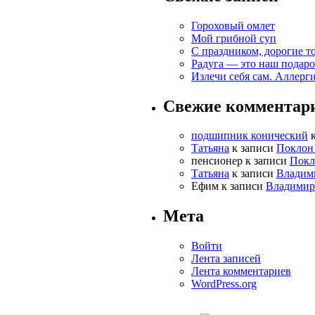
Гороховый омлет
Мой грибной суп
С праздником, дорогие т
Радуга — это наш подаро
Излечи себя сам. Аллерг
Свежие комментар
подшипник конический
к
Татьяна
к записи
Поклон
пенсионер
к записи
Покл
Татьяна
к записи
Владими
Ефим
к записи
Владимир 
Мета
Войти
Лента записей
Лента комментариев
WordPress.org