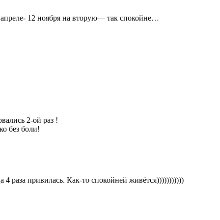
апреле- 12 ноября на вторую— так спокойне…
вались 2-ой раз !
о без боли!
 4 раза привилась. Как-то спокойней живётся)))))))))))