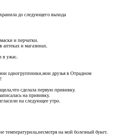
 хранила до следующего выхода
 маски и перчатки.
в аптеках и магазинах.
 в ужас.
мои одногруппники,мои друзья в Отрадном
!
бщила,что сделала первую прививку.
аписалась на прививку.
игласили на следующее утро.
не температурила,несмотря на мой болезный букет.