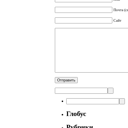
Почта (с
Сайт
Глобус
Рубрики