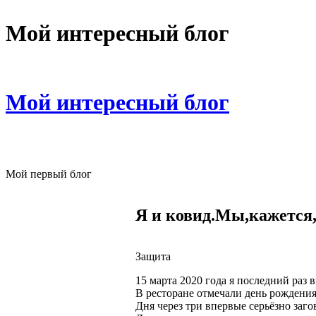
Мой интересный блог
Мой интересный блог
Мой первый блог
Я и ковид.Мы,кажется
Защита
15 марта 2020 года я последний раз 
В ресторане отмечали день рождени
Дня через три впервые серьёзно заг