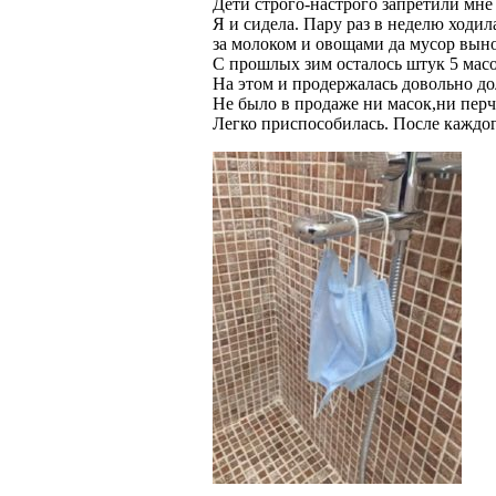
Дети строго-настрого запретили мне
Я и сидела. Пару раз в неделю ходи
за молоком и овощами да мусор вын
С прошлых зим осталось штук 5 масо
На этом и продержалась довольно до
Не было в продаже ни масок,ни перч
Легко приспособилась. После каждог