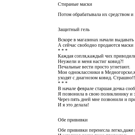
Стираные маски
Потом обрабатывала их средством и
Защитный гель
Вскоре в магазинах начали выдавать
А сейчас свободно продаются маски 
* * *
Каждая сопля,каждый чих приводили
Неужели и меня настиг ковид?!
Печальные вести просто угнетают.
Мои одноклассники в Медногорске,
уходят с диагнозом ковид. Страшно!!
* * *
В начале феврале старшая дочка соо
Я позвонила в свою поликлинику и з
Через пять дней мне позвонили и пр
И я это делала!
Обе прививки
Обе прививки перенесла легко,даже 