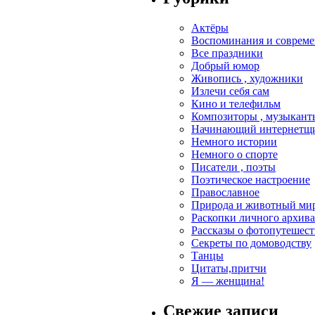
Актёры
Воспоминания и совреме
Все праздники
Добрый юмор
Живопись , художники
Излечи себя сам
Кино и телефильм
Композиторы , музыкант
Начинающий интернетщик
Немного истории
Немного о спорте
Писатели , поэты
Поэтическое настроение
Православное
Природа и животный ми
Раскопки личного архива
Рассказы о фотопутешес
Секреты по домоводству
Танцы
Цитаты,притчи
Я — женщина!
Свежие записи