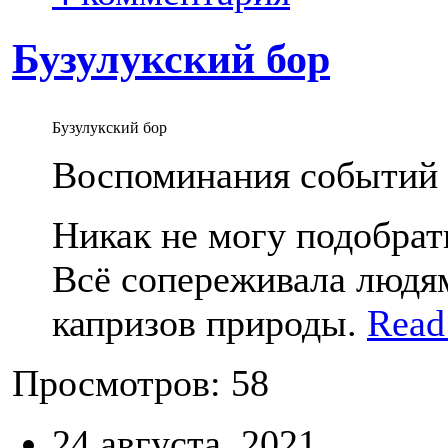
Бузулукский бор
Бузулукский бор
Воспоминания событий а
Никак не могу подобра
Всё сопереживала людям
капризов природы.
Read 
Просмотров: 58
24 августа, 2021