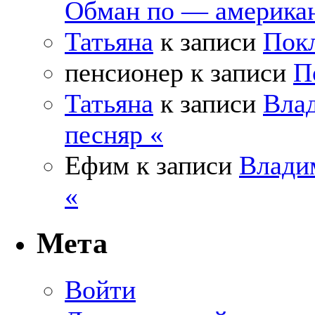
Обман по — америка
Татьяна
к записи
Покл
пенсионер
к записи
П
Татьяна
к записи
Влад
песняр «
Ефим
к записи
Влади
«
Мета
Войти