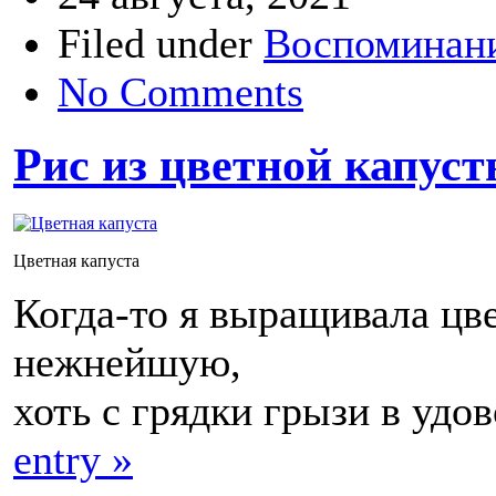
Filed under
Воспоминани
No Comments
Рис из цветной капус
Цветная капуста
Когда-то я выращивала цв
нежнейшую,
хоть с грядки грызи в удо
entry »