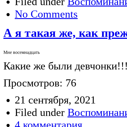
Filed under
Воспоминани
No Comments
А я такая же, как пр
Мне восемнадцать
Какие же были девчонки!!
Просмотров: 76
21 сентября, 2021
Filed under
Воспоминани
4 комментария