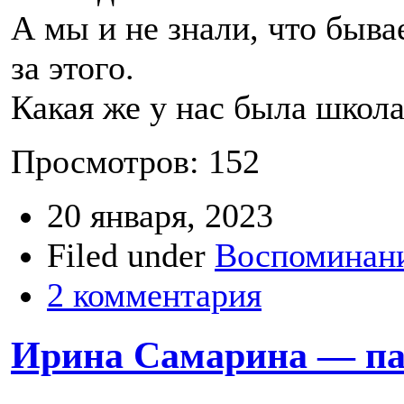
А мы и не знали, что быва
за этого.
Какая же у нас была школ
Просмотров: 152
20 января, 2023
Filed under
Воспоминани
2 комментария
Ирина Самарина — па